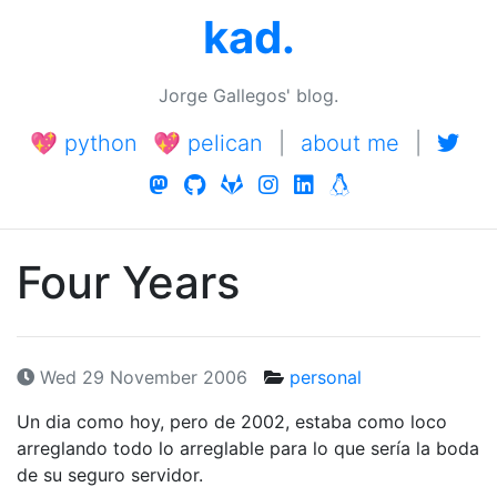
kad.
Jorge Gallegos' blog.
💖 python
💖 pelican
|
about me
|
Four Years
Wed 29 November 2006
personal
Un dia como hoy, pero de 2002, estaba como loco
arreglando todo lo arreglable para lo que serí­a la boda
de su seguro servidor.