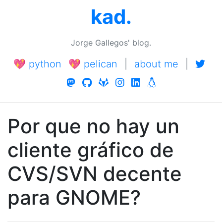
kad.
Jorge Gallegos' blog.
💖 python
💖 pelican
|
about me
|
Por que no hay un
cliente gráfico de
CVS/SVN decente
para GNOME?